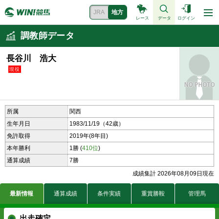
JRA
地方
レース
データ
ログイン
調教師データ
長谷川 浩大
所属
関西
生年月日
1983/11/19（42歳）
免許取得
2019年(8年目)
本年勝利
1勝 (
410位
)
通算成績
7勝
成績集計 2026年08月09日現在
最新情報
通算成績
条件実績
重賞勝鞍
管理馬
出走確定