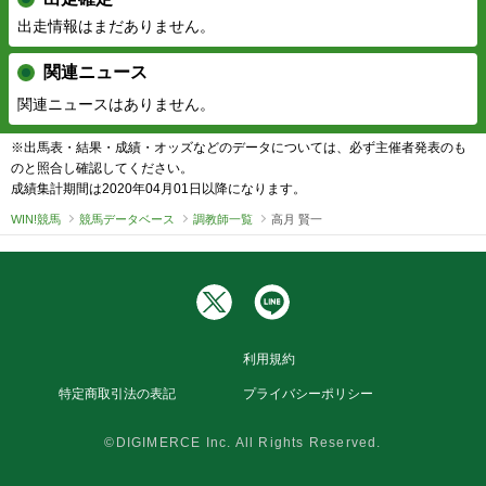
出走情報はまだありません。
関連ニュース
関連ニュースはありません。
※出馬表・結果・成績・オッズなどのデータについては、必ず主催者発表のも
のと照合し確認してください。
成績集計期間は2020年04月01日以降になります。
WIN!競馬
競馬データベース
調教師一覧
高月 賢一
利用規約
特定商取引法の表記
プライバシーポリシー
©DIGIMERCE Inc. All Rights Reserved.